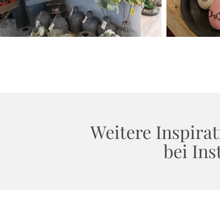
Weitere Inspirat
bei In