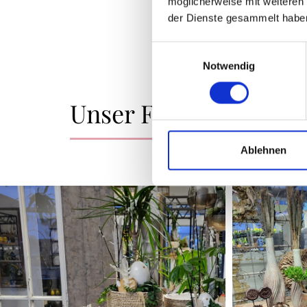
möglicherweise mit weiteren
der Dienste gesammelt habe
Einwilligungsauswahl
Notwendig
Unser Fachgeschäft - 
Ablehnen