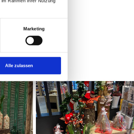
ie im Rahmen Ihrer Nutzung
Marketing
uf
Alle zulassen