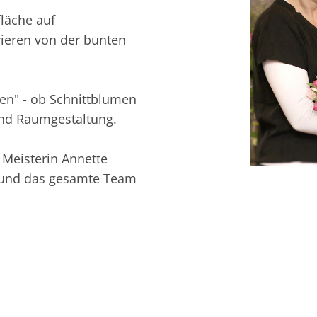
läche auf
rieren von der bunten
n" - ob Schnittblumen
und Raumgestaltung.
 Meisterin Annette
s und das gesamte Team