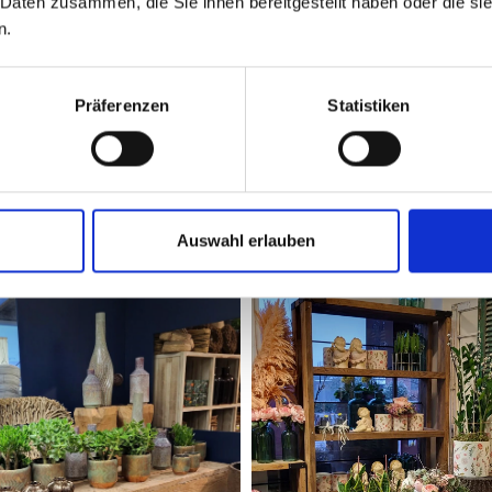
 Daten zusammen, die Sie ihnen bereitgestellt haben oder die s
n.
Präferenzen
Statistiken
Inspiration für Ihren Einka
Auswahl erlauben