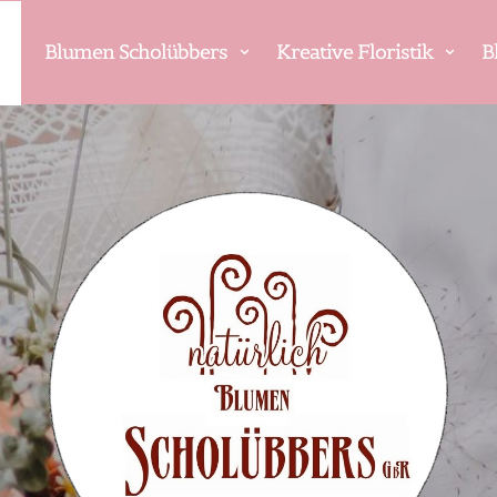
Blumen Scholübbers
Kreative Floristik
B