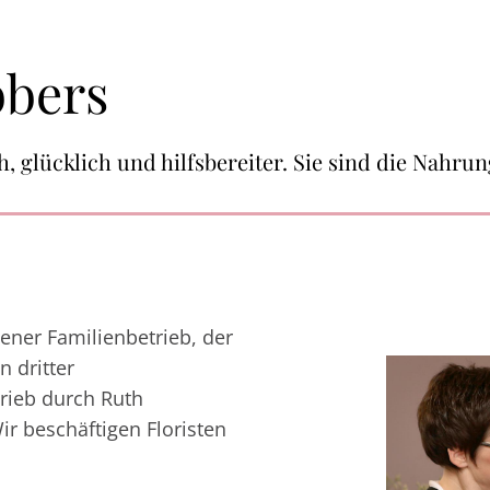
bbers
glücklich und hilfsbereiter. ​Sie sind die Nahrun
ener Familienbetrieb, der
n dritter
trieb durch Ruth
r beschäftigen Floristen