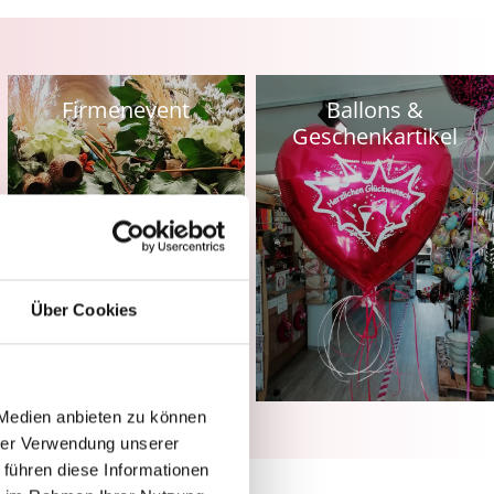
Firmenevent
Ballons &
Geschenkartikel
Über Cookies
 Medien anbieten zu können
hrer Verwendung unserer
 führen diese Informationen